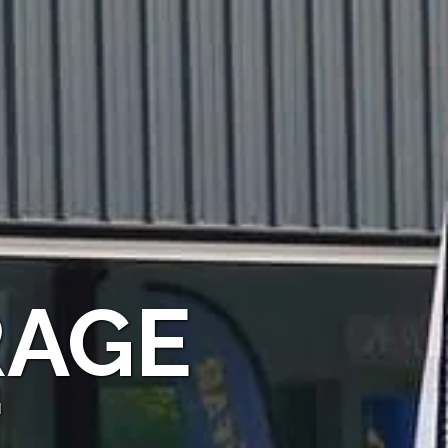
RAGE
E