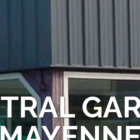
TRAL GA
MAYENN