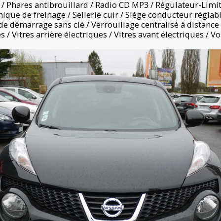
/ Phares antibrouillard / Radio CD MP3 / Régulateur-Limit
nique de freinage / Sellerie cuir / Siège conducteur réglab
de démarrage sans clé / Verrouillage centralisé à distance 
s / Vitres arrière électriques / Vitres avant électriques / Vo