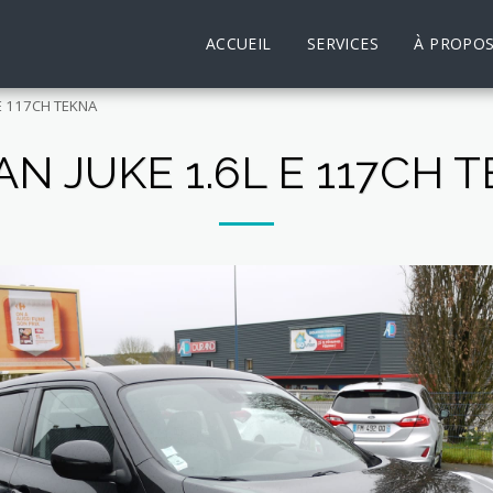
ACCUEIL
SERVICES
À PROPO
 E 117CH TEKNA
AN JUKE 1.6L E 117CH 