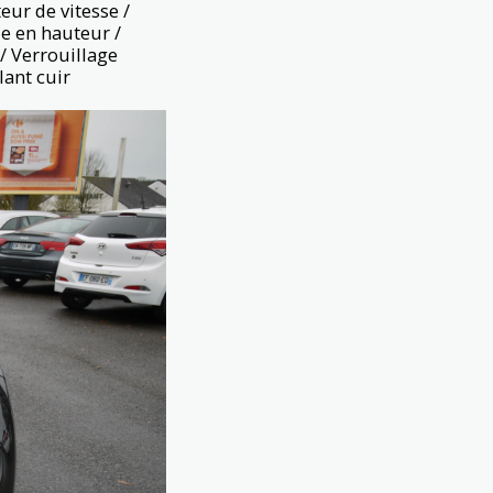
eur de vitesse /
le en hauteur /
/ Verrouillage
lant cuir