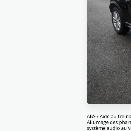
ABS / Aide au frein
Allumage des phar
système audio au vo