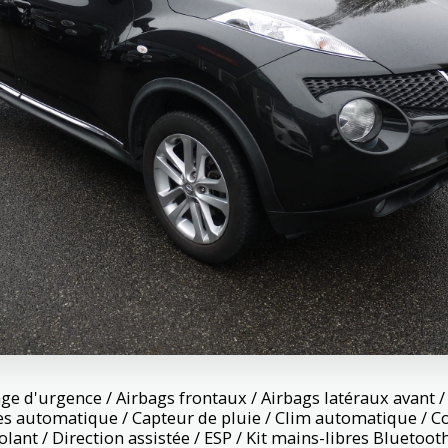
age d'urgence / Airbags frontaux / Airbags latéraux avant /
es automatique / Capteur de pluie / Clim automatique /
lant / Direction assistée / ESP / Kit mains-libres Bluetoot