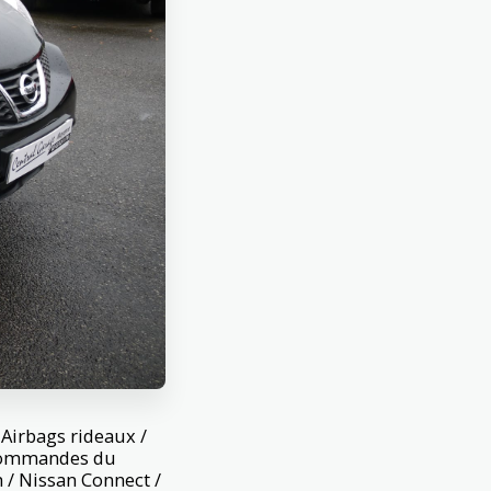
 Airbags rideaux /
 Commandes du
h / Nissan Connect /